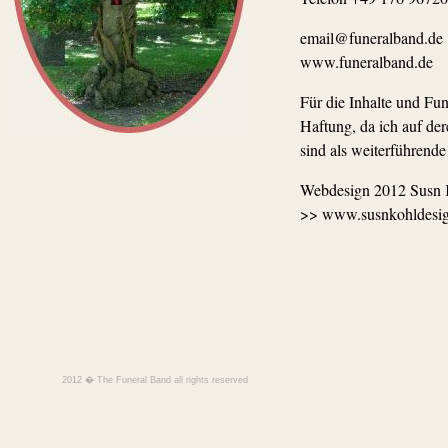
email@funeralband.de
www.funeralband.de
Für die Inhalte und Fu
Haftung, da ich auf der
sind als weiterführende
Webdesign 2012 Susn 
>> www.susnkohldesig
2012 � The Funeral Band all rights reserved