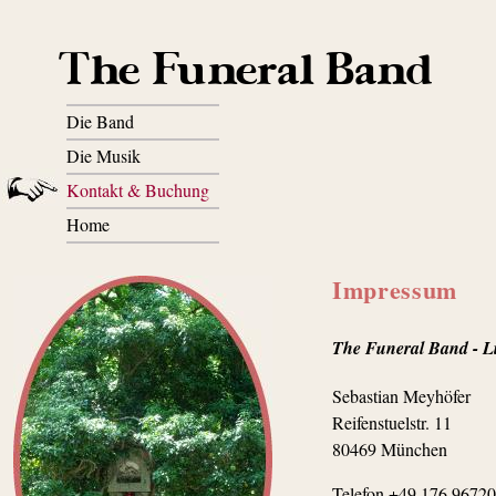
The Funeral Band
Die Band
Die Musik
Kontakt & Buchung
Home
Impressum
The Funeral Band - L
Sebastian Meyhöfer
Reifenstuelstr. 11
80469 München
Telefon +49 176 9672